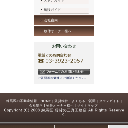
ストアガイド
施設ガイド
会社案内
物件オーナー様へ
お問い合わせ
ご質問等お気軽にご相談ください。
練馬区の不動産情報 HOME
|
賃貸物件
|
よくあるご質問
|
タウンガイド
|
会社案内
|
物件オーナー様へ
|
サイトマップ
Copyright (C) 2008 練馬区 賃貸の三真工務店 All Rights Reserve
d.